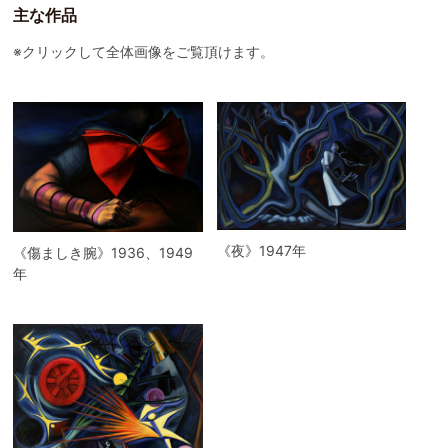
主な作品
※クリックして全体画像をご覧頂けます。
《夜》1947年
《傷ましき腕》1936、1949
年