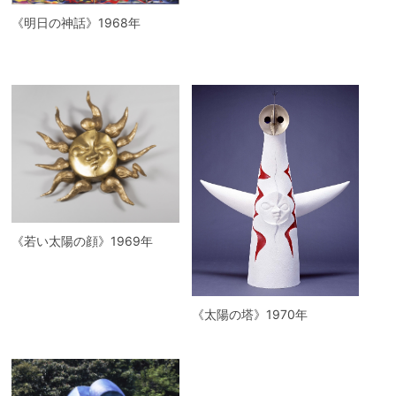
《明日の神話》1968年
《若い太陽の顔》1969年
《太陽の塔》1970年