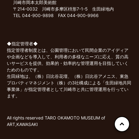
川崎市岡本太郎美術館
〒214-0032 川崎市多摩区枡形7-1-5 生田緑地内
TEL 044-900-9898 FAX 044-900-9966
◆指定管理者◆
指定管理者制度とは、公園管理において民間企業のアイディア
や企画などを導入して、利用者の多様なニーズに応え、質の高
いサービスを提供、効果的・効率的な管理運用を目指していく
ためのものです。
生田緑地は、（株）日比谷花壇、（株）日比谷アメニス、東急
プロパティマネジメント（株）の3社構成による「生田緑地共同
事業体」が指定管理者として川崎市と共に管理運用を行ってい
ます。
All rights reserved TARO OKAMOTO MUSEUM of
ART,KAWASAKI