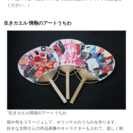
ください。）
生きカエル 情熱のアートうちわ
“生きカエル情熱のアートうちわ
紙や布をコラージュして、オリジナルのうちわを作ります。
好きな太郎さんの作品画像やキャラクターも入れて、楽しく制