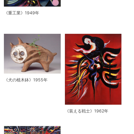
《重工業》1949年
《犬の植木鉢》1955年
《装える戦士》1962年