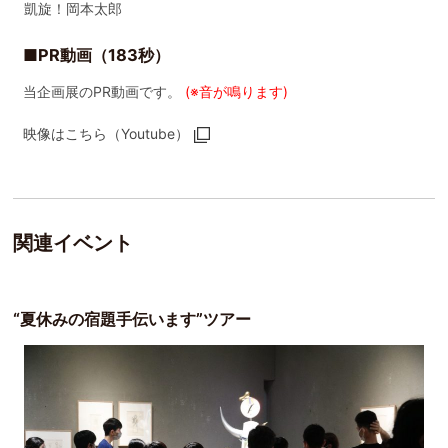
凱旋！岡本太郎
■PR動画（183秒）
当企画展のPR動画です。
(※音が鳴ります)
映像はこちら（Youtube）
関連イベント
“夏休みの宿題手伝います”ツアー