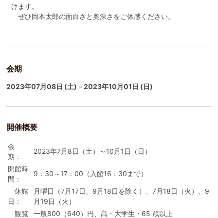
けます。
ぜひ岡本太郎の面白さと奥深さをご体感ください。
会期
2023年07月08日 (土)－2023年10月01日 (日)
開催概要
会
2023年7月8日（土）～10月1日（日）
期：
開館時
9：30～17：00（入館16：30まで）
間：
休館
月曜日（7月17日、9月18日を除く）、7月18日（火）、9
日：
月19日（火）
観覧
一般800（640）円、高・大学生・65 歳以上