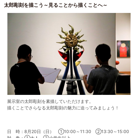
太郎彫刻を描こう～見ることから描くことへ～
展示室の太郎彫刻を素描していただけます。
描くことでさらなる太郎彫刻の魅力に迫ってみましょう！
日 時：8月20日（日） ➀10:00～11:30 ②13:30～15:00
対 象：①大人 ②小学生以上