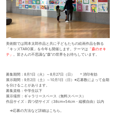
美術館では岡本太郎作品と共に子どもたちの絵画作品を飾る
「キッズTARO展」を今年も開催します。テーマは
「森のオキ
テ」
。皆さんの不思議な“森”の世界をお待ちしています。
募集期間：8月1日（火）～8月27日（日） ＊消印有効
展示期間：9月2日（土）～10月1日（日）※応募数によって会期
を分けることがあります。
募集資格：中学生以下
展示場所：ギャラリースペース（無料スペース）
作品サイズ：四つ切サイズ（38cm×54cm・縦横自由）以内
⇒応募の方法など詳細はこちら。