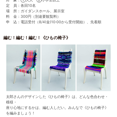
定 員：各回10名
場 所：ガイダンスホール、展示室
料 金：300円（別途要観覧料）
申 込：電話受付（8/4(金)10:00から受付開始）、先着順
編む！編む！編む！《ひもの椅子》
太郎さんのデザインした《ひもの椅子》は、どんな色合わせ・
模様・
座り心地にするかは、編む人しだい。みんなで《ひもの椅子》
を編みましょう！