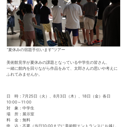
“夏休みの宿題手伝います”ツアー
美術館見学が夏休みの課題となっている中学生の皆さん、
一緒に館内を回りながら作品をみて、太郎さんの思いや考えに
ふれてみませんか。
日 時：7月25日（火）、8月3日（木）、18日（金）各日
10:00～11:00
対 象：中学生
場 所：展示室
料 金：無料
申 込：不要（当日10:00までに美術館エントランスにお越し