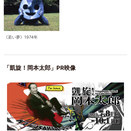
《若い夢》1974年
「凱旋！岡本太郎」PR映像