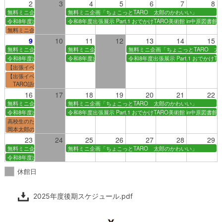
2
3
4
5
6
7
8
無料ミニ企画「ちょこっとTARO 太郎のかわいい」
無料ミニ企画「ちょこっとTARO 太郎のかわいい」
令和8年度出張展示 Part.1 おでかけTARO美術館 in中原図書館 ～岡本太郎のことば～
令和8年度出張展示 Part.1 おでかけTARO美術館 in中原図
無料ミニ企画「ちょこっとTARO 太郎のかわいい」ワンポイントトーク(8月2日)
9
10
11
12
13
14
15
無料ミニ企画「ちょこっとTARO 太郎のかわいい」
無料ミニ企画「ちょこっとTARO 太郎のかわいい」
無料ミニ企画「ちょこっとTARO 太
令和8年度出張展示 Part.1 おでかけTARO美術館 in中原図書館 ～岡本太郎のことば～
令和8年度出張展示 Part.1 おでかけTARO美術館 in中原図
令和8年度出張展示 Part.1 おでかけ
【出張イベント】「おでかけTARO美術館 in中原図書館 ～岡本太郎のことば～」ワン
【出張イベント】「おでかけTARO美術館 in中原図書館 ～岡本太郎のことば～」関連
TARO語録の豆本辞典をつくろう
16
17
18
19
20
21
22
無料ミニ企画「ちょこっとTARO 太郎のかわいい」
無料ミニ企画「ちょこっとTARO 太郎のかわいい」
令和8年度出張展示 Part.1 おでかけTARO美術館 in中原図書館 ～岡本太郎のことば～
令和8年度出張展示 Part.1 おでかけTARO美術館 in中原図
高校生のための岡本太郎美術館でキャリア探索 ―美術館の仕事を知る
岡本太郎のデザインの仕事を知る―
23
24
25
26
27
28
29
無料ミニ企画「ちょこっとTARO 太郎のかわいい」
無料ミニ企画「ちょこっとTARO 太郎のかわいい」
令和8年度出張展示 Part.1 おでかけTARO美術館 in中原図書館 ～岡本太郎のことば～
休館日
2025年度後期スケジュール.pdf