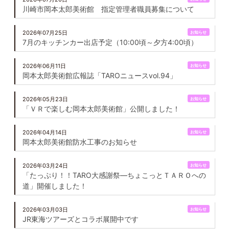
川崎市岡本太郎美術館 指定管理者職員募集について
2026年07月25日
お知らせ
7月のキッチンカー出店予定（10:00頃～夕方4:00頃）
2026年06月11日
お知らせ
岡本太郎美術館広報誌「TAROニュースvol.94」
2026年05月23日
お知らせ
「ＶＲで楽しむ岡本太郎美術館」公開しました！
2026年04月14日
お知らせ
岡本太郎美術館防水工事のお知らせ
2026年03月24日
お知らせ
「たっぷり！！TARO大感謝祭―ちょこっとＴＡＲＯへの
道」開催しました！
2026年03月03日
お知らせ
JR東海ツアーズとコラボ展開中です