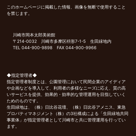
このホームページに掲載した情報、画像を無断で使用すること
を禁じます。
川崎市岡本太郎美術館
〒214-0032 川崎市多摩区枡形7-1-5 生田緑地内
TEL 044-900-9898 FAX 044-900-9966
◆指定管理者◆
指定管理者制度とは、公園管理において民間企業のアイディア
や企画などを導入して、利用者の多様なニーズに応え、質の高
いサービスを提供、効果的・効率的な管理運用を目指していく
ためのものです。
生田緑地は、（株）日比谷花壇、（株）日比谷アメニス、東急
プロパティマネジメント（株）の3社構成による「生田緑地共同
事業体」が指定管理者として川崎市と共に管理運用を行ってい
ます。