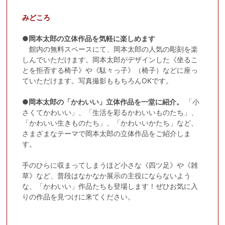
みどころ
●岡本太郎の立体作品を気軽に楽しめます
館内の無料スペースにて、岡本太郎の人気の彫刻を楽
しんでいただけます。岡本太郎がデザインした《坐るこ
とを拒否する椅子》や《駄々っ子》（椅子）などに座っ
ていただけます。写真撮影ももちろんOKです。
●岡本太郎の「かわいい」立体作品を一堂に紹介。
「小
さくてかわいい」、「生活を彩るかわいいものたち」、
「かわいい生きものたち」、「かわいいかたち」など、
さまざまなテーマで岡本太郎の立体作品をご紹介しま
す。
手のひらに収まってしまうほど小さな《四ツ足》や《雑
草》など、普段はなかなか展示の主役にならないよう
な、「かわいい」作品たちも登場します！ぜひお気に入
りの作品を見つけに来てください。