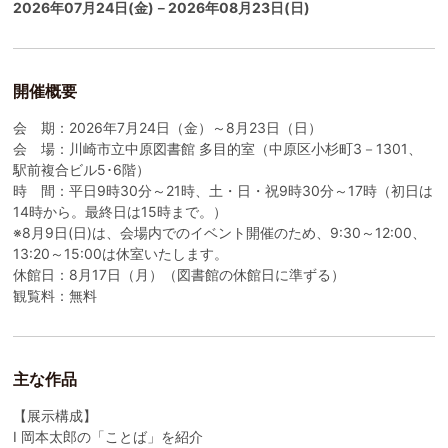
2026年07月24日(金)－2026年08月23日(日)
開催概要
会 期：2026年7月24日（金）～8月23日（日）
会 場：川崎市立中原図書館 多目的室（中原区小杉町3－1301、
駅前複合ビル5･6階）
時 間：平日9時30分～21時、土・日・祝9時30分～17時（初日は
14時から。最終日は15時まで。）
※8月9日(日)は、会場内でのイベント開催のため、9:30～12:00、
13:20～15:00は休室いたします。
休館日：8月17日（月）（図書館の休館日に準ずる）
観覧料：無料
主な作品
【展示構成】
Ⅰ 岡本太郎の「ことば」を紹介