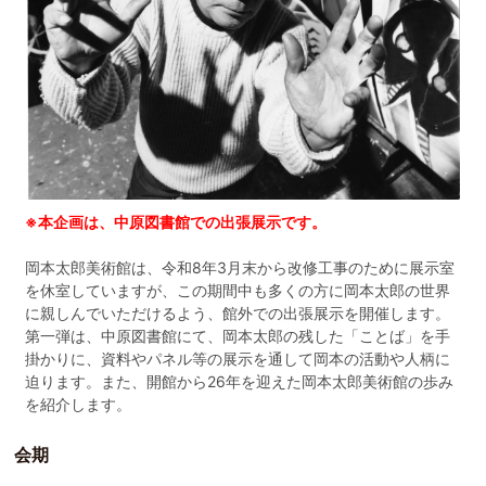
※本企画は、中原図書館での出張展示です。
岡本太郎美術館は、令和8年3月末から改修工事のために展示室
を休室していますが、この期間中も多くの方に岡本太郎の世界
に親しんでいただけるよう、館外での出張展示を開催します。
第一弾は、中原図書館にて、岡本太郎の残した「ことば」を手
掛かりに、資料やパネル等の展示を通して岡本の活動や人柄に
迫ります。また、開館から26年を迎えた岡本太郎美術館の歩み
を紹介します。
会期