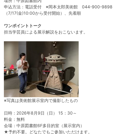
場所：中原図書館内
申込方法：電話受付 ※岡本太郎美術館
044-900-9898
（7/17(金)10:00から受付開始）、先着順
ワンポイントトーク
担当学芸員による展示解説をおこないます。
※写真は美術館展示室内で撮影したもの
日時：2026年8月9日（日） 15：30～
料金：無料
会場：中原図書館6F多目的室（展示室内）
★予約不要。どなたでもご参加いただけます。