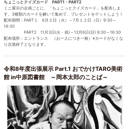
ちょこっとクイズカード PART1・PART2
ミニ展示の企画ごとに、「ちょこっとクイズカード」を配布しま
す。3種類のカードを解いて集めて、プレゼントをゲットしよう！
配布期間：PART１ 6月２日（火）～7月１２日（日）9:30～
16:30
PART2 11月3日(火・祝)～12月6日(日) 9:30～16:30
配布場所：エントランス （お一人につき一枚）※カードがなくな
り次第終了となります。
令和8年度出張展示 Part.1 おでかけTARO美術
館 in中原図書館 ～岡本太郎のことば～