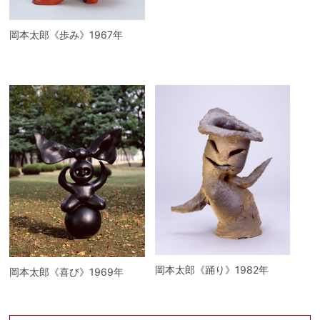
岡本太郎《歩み》1967年
岡本太郎《踊り》1982年
岡本太郎《喜び》1969年