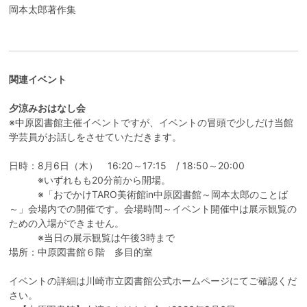
岡本太郎著作集
関連イベント
夕涼みおはなし会
※中原図書館主催イベントですが、イベントの冒頭で少しだけ当館
学芸員がお話しをさせていただきます。
日時：8月6日（木） 16:20～17:15 / 18:50～20:00
※いずれもも20分前から開場。
※「おでかけTARO美術館in中原図書館～岡本太郎のことば
～」会場内での開催です。会場時間～イベント開催中は展示観覧の
ための入場ができません。
※当日の展示観覧は午後3時まで
場所：中原図書館６階 多目的室
イベントの詳細は川崎市立図書館公式ホームページにてご確認くだ
さい。