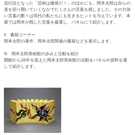
流行語となった「芸術は爆発だ！」のほかにも、岡本太郎は自らの
道を切り開いていくなかでたくさんの言葉を残しました。その力強
い言葉の数々は現代の私たちにも生きるヒントを与えています。本
展では岡本が残した言葉を厳選し、パネルにて紹介します。
Ⅱ 書籍コーナー
岡本太郎の著作、岡本太郎関連の書籍などを展示します。
Ⅲ 岡本太郎美術館の歩みと活動を紹介
開館から26年を迎えた岡本太郎美術館の活動をパネルや資料を通
して紹介します。